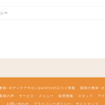
リシー
整体･ボディケアサロンpaletteの口コミ情報
国領の整体･ボ
お客様の声
サービス
メニュー
採用情報
スタッフ
ア
お問い合わせ
プライバシーポリシー
サイトマップ