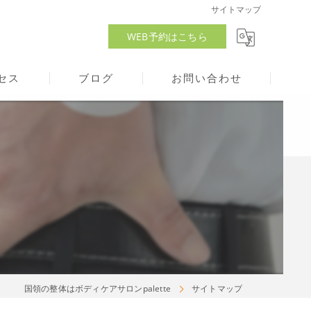
サイトマップ
WEB予約はこちら
セス
ブログ
お問い合わせ
アサロンパレット
国領の整体はボディケアサロンpalette
サイトマップ