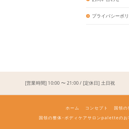
プライバシーポ
[営業時間] 10:00 〜 21:00 / [定休日] 土日祝
ホーム
コンセプト
国領の
国領の整体･ボディケアサロンpaletteの