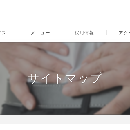
ビス
メニュー
採用情報
アク
teの口コミ情報
スタッフ
ボディケ
eの評判
サイトマップ
teのお客様の声