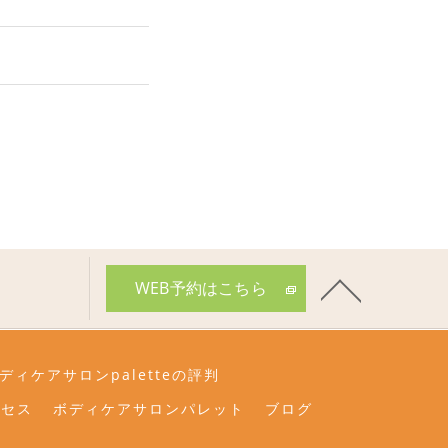
WEB予約はこちら
ディケアサロンpaletteの評判
クセス
ボディケアサロンパレット
ブログ